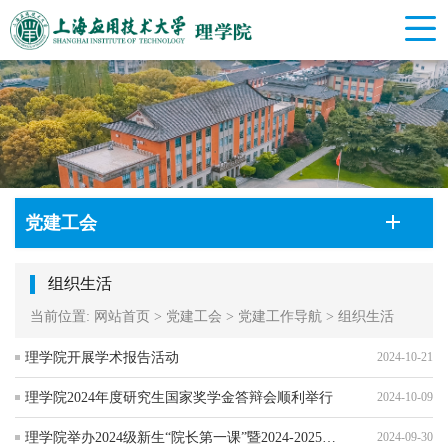
党建工会
组织生活
当前位置:
网站首页
>
党建工会
>
党建工作导航
>
组织生活
理学院开展学术报告活动
2024-10-21
理学院2024年度研究生国家奖学金答辩会顺利举行
2024-10-09
理学院举办2024级新生“院长第一课”暨2024-2025学年导师双选推介会
2024-09-30