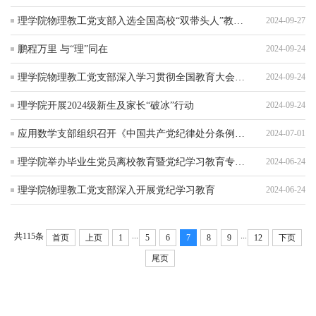
理学院物理教工党支部入选全国高校“双带头人”教师党支部书记 “强国行”专项行动团队
2024-09-27
鹏程万里 与“理”同在
2024-09-24
理学院物理教工党支部深入学习贯彻全国教育大会精神
2024-09-24
理学院开展2024级新生及家长“破冰”行动
2024-09-24
应用数学支部组织召开《中国共产党纪律处分条例》专题学习研讨会议
2024-07-01
理学院举办毕业生党员离校教育暨党纪学习教育专题党课
2024-06-24
理学院物理教工党支部深入开展党纪学习教育
2024-06-24
...
...
共115条
首页
上页
1
5
6
7
8
9
12
下页
尾页