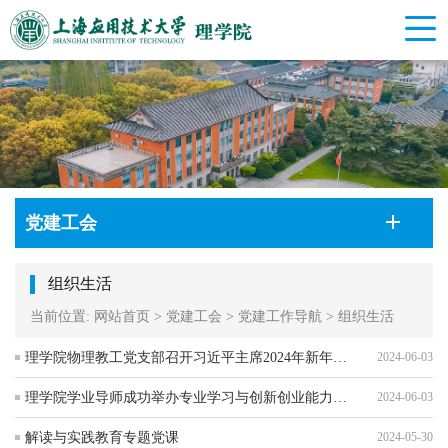
党建工会
组织生活
当前位置:
网站首页
>
党建工会
>
党建工作导航
>
组织生活
理学院物理教工党支部召开习近平主席2024年新年贺词专题学习组织生活会
2024-06-03
理学院学业导师成功举办专业学习与创新创业能力培养主题讲座
2024-06-03
解读与实践教育专题党课
2024-05-30