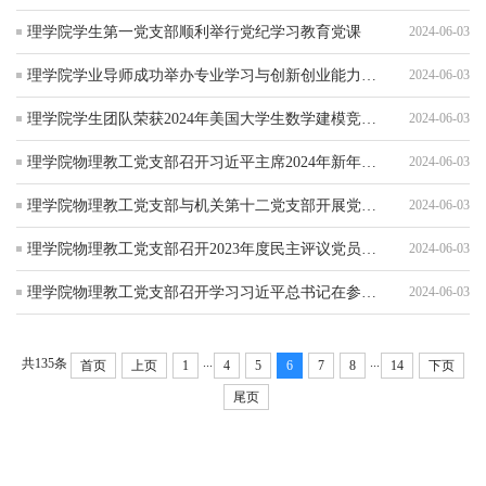
理学院学生第一党支部顺利举行党纪学习教育党课
2024-06-03
理学院学业导师成功举办专业学习与创新创业能力培养主题讲座
2024-06-03
理学院学生团队荣获2024年美国大学生数学建模竞赛（MCM）一等奖
2024-06-03
理学院物理教工党支部召开习近平主席2024年新年贺词专题学习组织生活会
2024-06-03
理学院物理教工党支部与机关第十二党支部开展党纪学习教育联学联建活动
2024-06-03
理学院物理教工党支部召开2023年度民主评议党员大会
2024-06-03
理学院物理教工党支部召开学习习近平总书记在参加江苏代表团审议时的重要讲话精神组织生活会
2024-06-03
...
...
共135条
首页
上页
1
4
5
6
7
8
14
下页
尾页