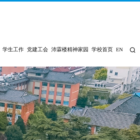
学生工作
党建工会
沛霖楼精神家园
学校首页
EN