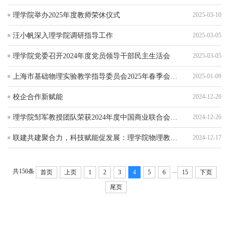
理学院举办2025年度教师荣休仪式
2025-03-10
汪小帆深入理学院调研指导工作
2025-03-05
理学院党委召开2024年度党员领导干部民主生活会
2025-03-05
上海市基础物理实验教学指导委员会2025年春季会议在我校成功举行
2025-01-09
校企合作新赋能
2024-12-26
理学院邹军教授团队荣获2024年度中国商业联合会科技进步奖特等奖
2024-12-26
联建共建聚合力，科技赋能促发展：理学院物理教工党支部与航空工业上电新技术研究所党支部开展党建共建活动
2024-12-17
...
共150条
首页
上页
1
2
3
4
5
6
15
下页
尾页