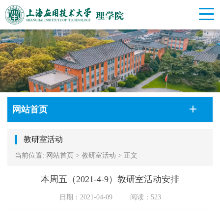
网站首页
教研室活动
当前位置:
网站首页
>
教研室活动
>
正文
本周五（2021-4-9）教研室活动安排
日期：2021-04-09
阅读：
523