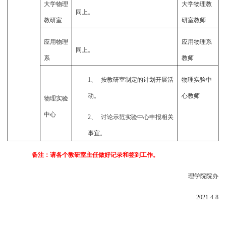
大学物理
大学物理教
同上。
教研室
研室教师
应用物理
应用物理系
同上。
系
教师
1、
按教研室制定的计划开展活
物理实验中
动。
心教师
物理实验
中心
2、
讨论示范实验中心申报相关
事宜。
备注：请各个教研室主任做好记录和签到工作。
理学院院办
2021-4-8