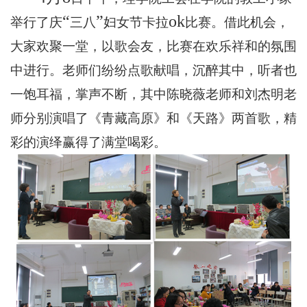
“
”
ok
举行了庆
三八
妇女节卡拉
比赛。借此机会，
大家欢聚一堂，
以歌会友
，比赛在欢乐祥和的氛围
中进行。
老师们纷纷点歌献唱，沉醉其中，听者也
一饱耳福，掌声不断，其中陈晓薇老师和刘杰明老
师分别演唱了《青藏高原》和《天路》两首歌，精
彩的演绎赢得了满堂喝彩。