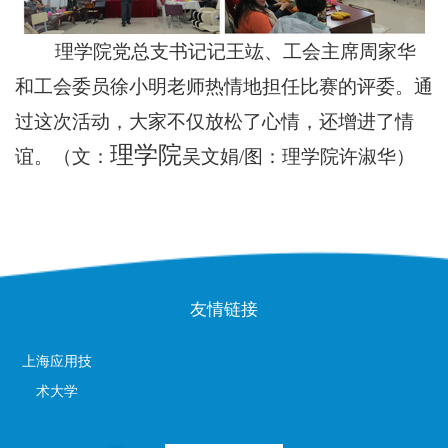
理学院
党总支书记
记王竑、工会主席周家华
和工会委员徐小明老师热情地担任比赛的评委。通
过这次活动，大家不仅放松了心情，还增进了情
理学院
谊。
（文：
吴文娟
/
图
：理学院许淑华）
友情链接
上海应用技
术大学