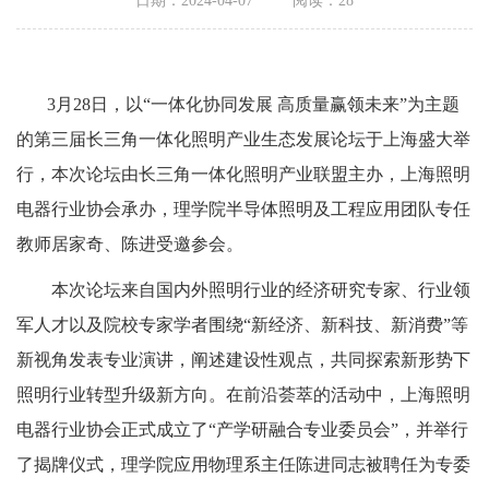
日期：2024-04-07
阅读：
28
3
月
28
日，以“一体化协同发展 高质量赢领未来”为主题
的第三届长三角一体化照明产业生态发展论坛于上海盛大举
行，本次论坛由长三角一体化照明产业联盟主办，上海照明
电器行业协会承办，理学院半导体照明及工程应用团队专任
教师居家奇、陈进受邀参会。
本次论坛来自国内外照明行业的经济研究专家、行业领
军人才以及院校专家学者围绕“新经济、新科技、新消费”等
新视角发表专业演讲，阐述建设性观点，共同探索新形势下
照明行业转型升级新方向。在前沿荟萃的活动中，上海照明
电器行业协会正式成立了“产学研融合专业委员会”，并举行
了揭牌仪式，理学院应用物理系主任陈进同志被聘任为专委