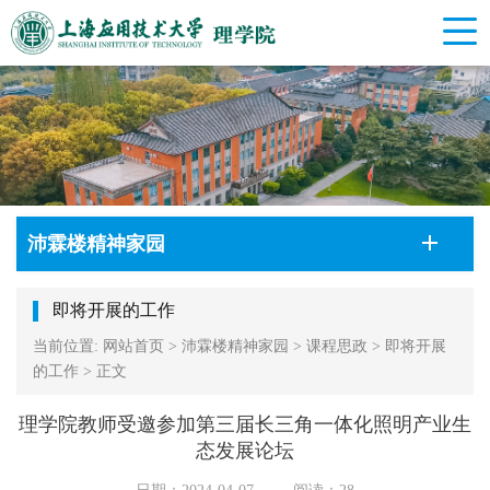
沛霖楼精神家园
即将开展的工作
当前位置:
网站首页
>
沛霖楼精神家园
>
课程思政
>
即将开展
的工作
>
正文
理学院教师受邀参加第三届长三角一体化照明产业生
态发展论坛