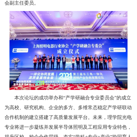
会副主任委员。
本次论坛的成功举办和“产学研融合专业委员会”的成立
为高校、研究机构、企业的多方、多维常态稳定产学研联动
合作机制的建立搭建了高质量发展平台。未来，理学院光电
专业将进一步凝练并发展
半导体照明及工程应用专业
特色，
提升区校、校企合作层级，夯实“学科
+
专业
+
产业”协同育人