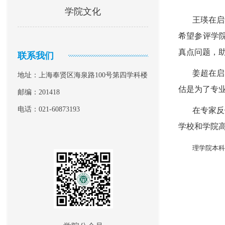
学院文化
王瑛在启
希望参评学
真点问题，
联系我们
姜超在启
地址：上海奉贤区海泉路100号第四学科楼
估是为了专
邮编：201418
电话：021-60873193
在专家反
学校和学院
理学院本科