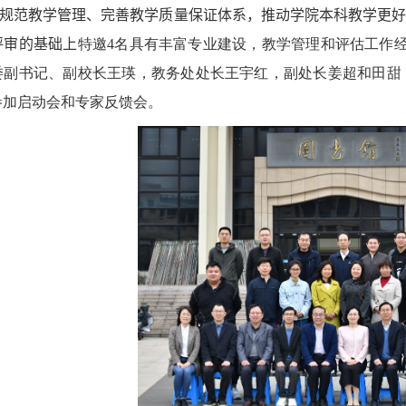
规范教学管理、完善教学质量保证体系，推动学院本科教学更
评审的基础上
特邀
4
名具有丰富专业建设，教学管理和评估工作
委副书记、副校长王瑛，教务处处长王宇红，副处长姜超和田甜
参加启动会和专家反馈会。