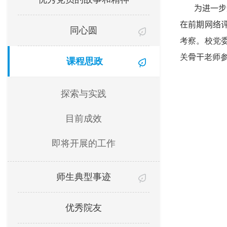
为进一步
在前期网络
同心圆
考察。校党
关
骨干
老师
课程思政
探索与实践
目前成效
即将开展的工作
师生典型事迹
优秀院友