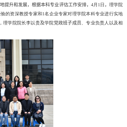
好地提升和发展，根据本科专业评估工作安排，
4
月
1
日
，
理学院
经验的资深教授专家和
1
名企业专家对理学院本科专业进行实地
，理学院院长李以贵
及
学院
党政班子成员
、专业负责人以及相