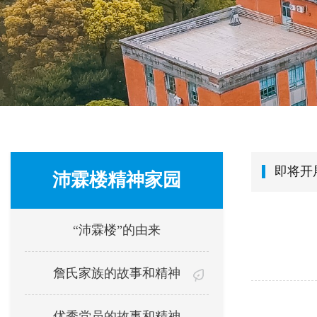
即将开
沛霖楼精神家园
“沛霖楼”的由来
詹氏家族的故事和精神
优秀党员的故事和精神