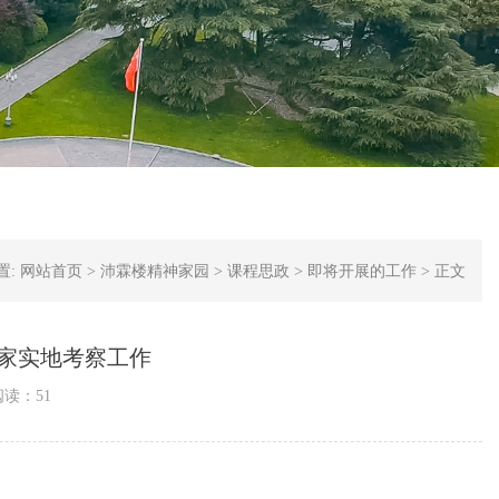
置:
网站首页
>
沛霖楼精神家园
>
课程思政
>
即将开展的工作
>
正文
家实地考察工作
阅读：
51