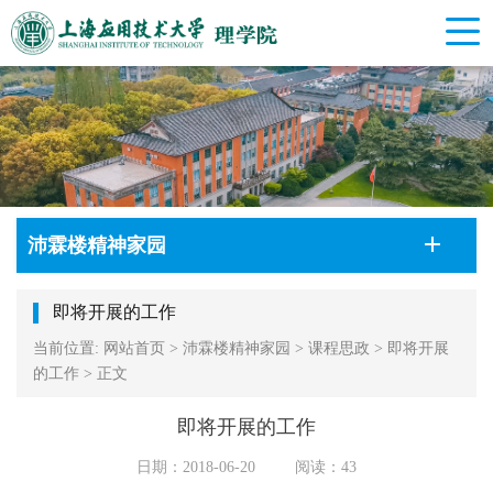
沛霖楼精神家园
即将开展的工作
当前位置:
网站首页
>
沛霖楼精神家园
>
课程思政
>
即将开展
的工作
>
正文
即将开展的工作
日期：2018-06-20
阅读：
43