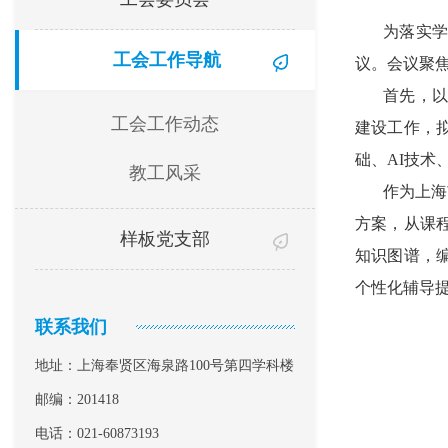
为落实学
工会工作导航
议。会议聚
首先，以
工会工作动态
建设工作，
础、AI技术
教工风采
作为上海
方案，从课
样板党支部
知识图谱，
个性化辅导
联系我们
地址：上海奉贤区海泉路100号第四学科楼
邮编：201418
电话：021-60873193