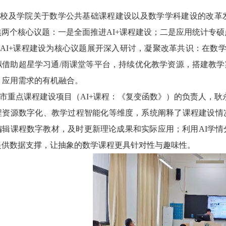
校及学院关于数学公共基础课程建设以及数学学科建设的改革发展
焦两个核心议题：一是全面推进AI+课程建设；二是应用统计专
AI+课程建设为核心议题展开深入研讨，凝聚改革共识：在数学
拟借助超星学习通/雨课堂等平台，持续优化教学资源，搭建教学
、应用需求的有机融合。
市重点课程建设项目（AI+课程：《复变函数》）的负责人，耿永
程资源数字化、教学过程智能化等维度，系统阐释了课程建设情
编辑课程数字教材，及时更新理论成果和实际应用；利用AI学
提供数据支撑，让抽象的数学课程更具针对性与趣味性。