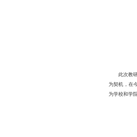
此次教研
为契机，在
为学校和学