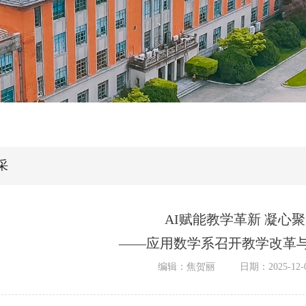
采
AI赋能教学革新 凝心
——应用数学系召开教学改革
编辑：焦贺丽
日期：2025-12-