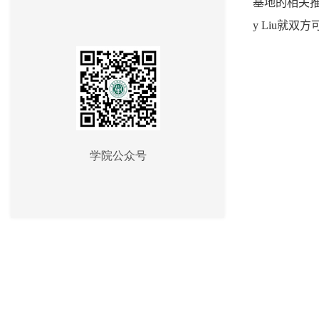
基地的相关
y Liu
就双方
学院公众号