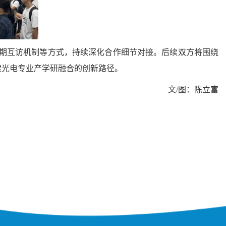
期互访机制等方式，持续深化合作细节对接。后续双方将围绕
索光电专业产学研融合的创新路径。
文
/
图：陈立富