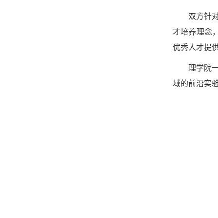
双方针对
才培养理念
优秀人才提
理学院
域的前沿实