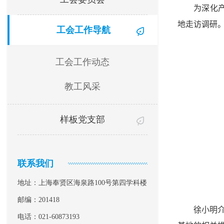
为深化
地走访调研
工会工作导航
工会工作动态
教工风采
样板党支部
联系我们
地址：上海奉贤区海泉路100号第四学科楼
邮编：201418
徐小明
电话：021-60873193