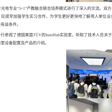
光电专业“
3+1”
产教融合联合培养模式进行了深入的交流。双方
，应提早加强学生实习合作，为学生更好更快地了解用人单位业
供有益条件。
一行参观了德国莱茵
TÜV
的
InnoHub
实验室，听取了技术人员关于
验室设备配置及产品的介绍。