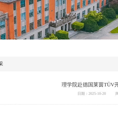
采
理学院赴德国莱茵TÜV
日期：2025-10-20