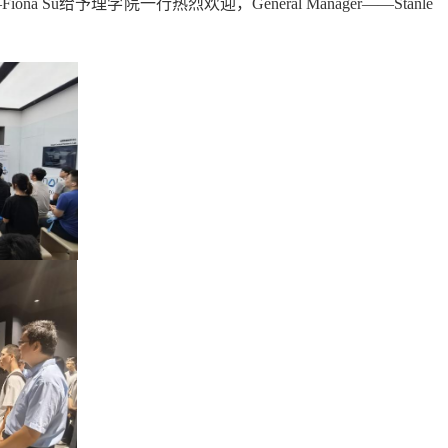
—Fiona Su
给予理学院一行热烈欢迎，
General Manager——Stanle