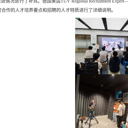
推进情况进行了补充。德国莱茵
TÜV Regional Recruitment Expert
可合作的人才培养要点和招聘的人才特质进行了详细说明。