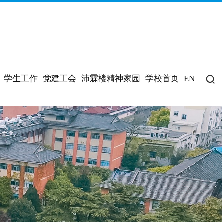
学生工作
党建工会
沛霖楼精神家园
学校首页
EN