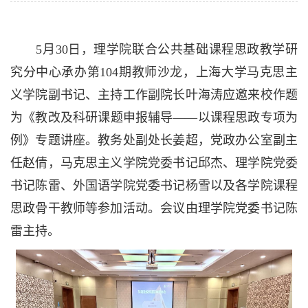
5
月
30
日，理学院联合公共基础课程思政教学研
究分中心承办第
104
期教师沙龙，上海大学马克思主
义学院副书记、主持工作副院长叶海涛应邀来校作题
为《教改及科研课题申报辅导——以课程思政专项为
例》专题讲座。教务处副处长姜超，党政办公室副主
任赵倩，马克思主义学院党委书记邱杰、理学院党委
书记陈雷、外国语学院党委书记杨雪以及各学院课程
思政骨干教师等参加活动。会议由理学院党委书记陈
雷主持。