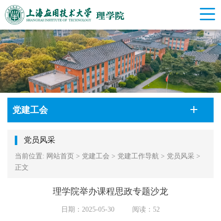
党建工会
党员风采
当前位置:
网站首页
>
党建工会
>
党建工作导航
>
党员风采
>
正文
理学院举办课程思政专题沙龙
日期：2025-05-30
阅读：
52