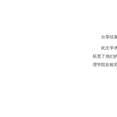
分享结
此次学
拓宽了他们
理学院在相