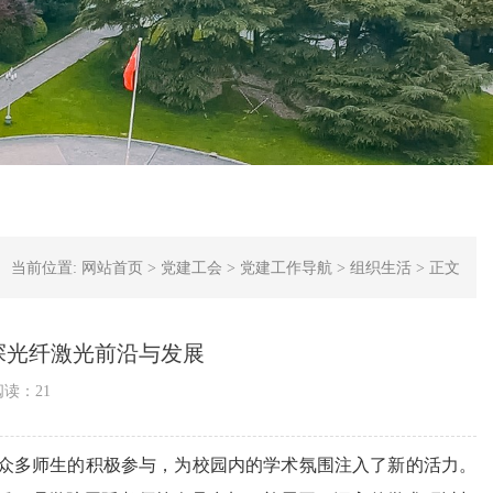
当前位置:
网站首页
>
党建工会
>
党建工作导航
>
组织生活
>
正文
探光纤激光前沿与发展
阅读：
21
众多师生的积极参与，为校园内的学术氛围注入了新的活力。