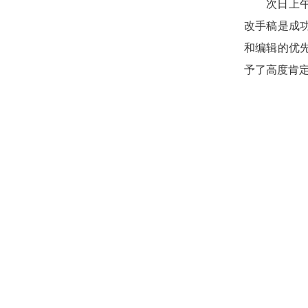
次日上
改手稿是成
和编辑的优
予了高度肯