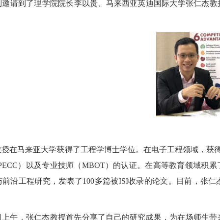
别邀请到了理学院院长李以贵、马来西亚英迪国际大学张仁杰教
教授在马来亚大学获得了工程学博士学位。在电子工程领域，获
PECC
）以及专业技师（
MBOT
）的认证。在高等教育领域积累
与前沿工程研究，发表了
100
多篇被
ISI
收录的论文。目前，张仁
日上午，张仁杰教授首先分享了自己的研究成果，为在场师生带