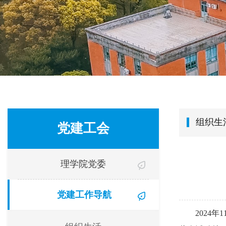
组织生
党建工会
理学院党委
党建工作导航
2024
年
1