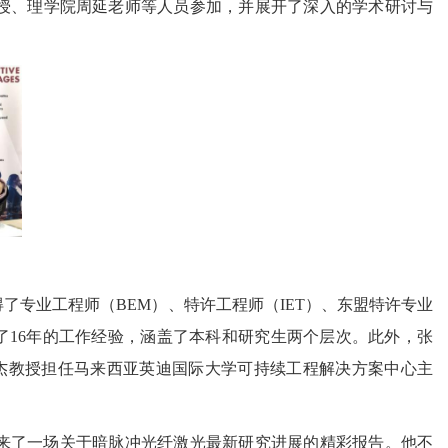
授、理学院周延老师等人员参加，并展开了深入的学术研讨与
得了专业工程师（
BEM
）、特许工程师（
IET
）、东盟特许专业
了
16
年的工作经验，涵盖了本科和研究生两个层次。此外，张
杰教授担任马来西亚英迪国际大学可持续工程解决方案中心主
来了一场关于暗脉冲光纤激光最新研究进展的精彩报告。他不