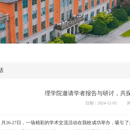
活
理学院邀请学者报告与研讨，共
日期：2024-12-03
1
月
26-27
日，一场精彩的学术交流活动在我校成功举办，吸引了