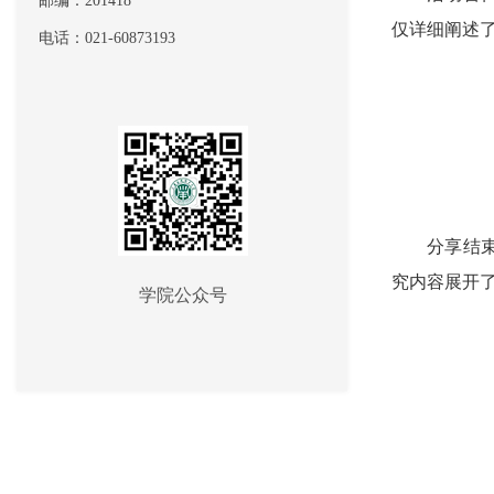
邮编：201418
仅详细阐述
电话：021-60873193
分享结
究内容展开
学院公众号