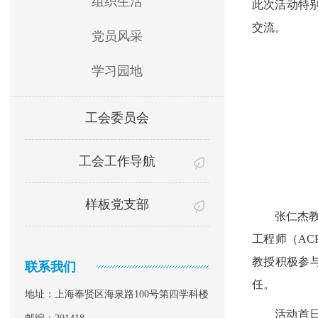
组织生活
此次活动特
交流。
党员风采
学习园地
工会委员会
工会工作导航
样板党支部
张仁杰
工程师（
AC
教授积极参
联系我们
任。
地址：上海奉贤区海泉路100号第四学科楼
活动首