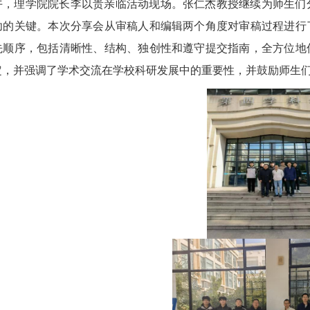
午，理学院院长李以贵亲临活动现场。张仁杰教授继续为师生们
功的关键。本次分享会从审稿人和编辑两个角度对审稿过程进行
先顺序，包括清晰性、结构、独创性和遵守提交指南，全方位地
定，并强调了学术交流在学校科研发展中的重要性，并鼓励师生