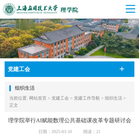
党建工会
组织生活
当前位置:
网站首页
>
党建工会
>
党建工作导航
>
组织生活
>
正文
理学院举行AI赋能数理公共基础课改革专题研讨会
日期：2025-03-10
阅读：
21