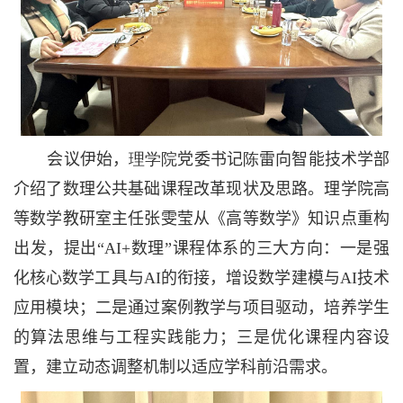
会议伊始，
理学院
党委书记
陈
雷向智能技术学部
介绍了数理公共基础课程改革现状及思路。理学院高
等数学教研室主任张雯莹从《高等数学》知识点重构
出发，提出
“
AI+
数理”
课程体系的三大方向：一是强
化核心数学工具与
AI
的衔接，增设数学建模与
AI
技术
应用模块；二是通过案例教学与项目驱动，培养学生
的算法思维与工程实践能力；三是优化课程内容设
置，建立动态调整机制以适应学科前沿需求。