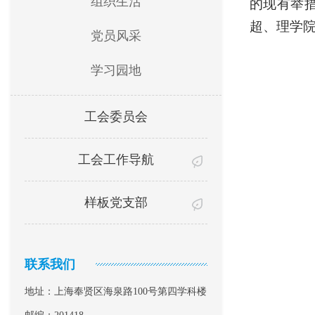
组织生活
的现有举
超、理学
党员风采
学习园地
工会委员会
工会工作导航
样板党支部
联系我们
地址：上海奉贤区海泉路100号第四学科楼