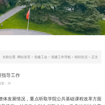
当前位置:
网站首页
>
党建工会
>
党建工作导航
>
组织生活
>
正文
研指导工作
阅读：
20
整体发展情况，重点听取学院公共基础课程改革方面