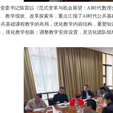
院党委书记陈雷以《范式变革与机会展望：
AI
时代数理
量、教学现状、改革探索等，重点汇报了
AI
时代公共基
公共基础课程教学的布局，优化教学内容结构，重塑知
养，强化教学创新；调整教学安排设置，灵活化团队组
。