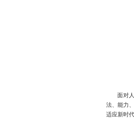
面对
法、能力
适应新时