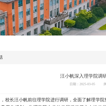
活
汪小帆深入理学院调
日期：2025-03-05
日，校长汪小帆前往理学院进行调研，全面了解理学院