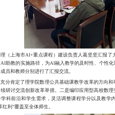
物理（上海市
AI+
重点课程）建设负责人葛坚坚汇报了
合
AI
助教的实施路径，为
AI
融入教学的及时性、个性化
子成员和教师分别进行了汇报交流。
帆充分肯定了理学院数理公共基础课教学改革的方向和
持续研讨交流创新改革举措。二是编印应用型高校数理
合学科前沿和学生需求，灵活调整课程学分以及教学
革红利”覆盖至全体师生。