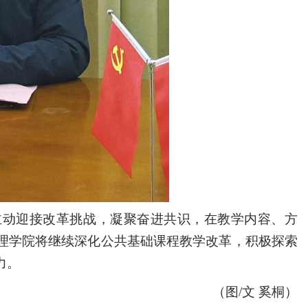
主动迎接改革挑战，凝聚奋进共识，在教学内容、方
理学院将继续深化公共基础课程教学改革，积极探索
力。
（图
/
文 奚桐）