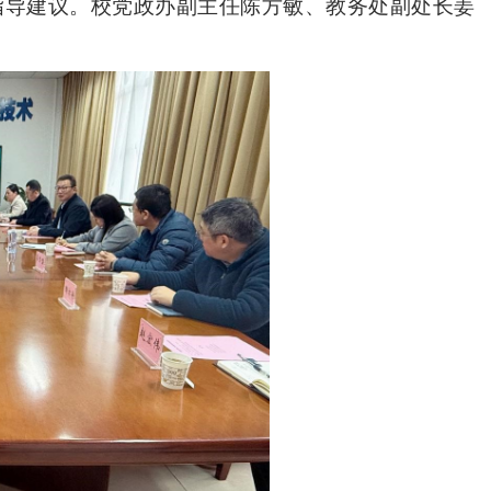
指导建议。校党政办副主任陈方敏、教务处副处长姜