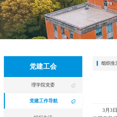
组织生
党建工会
理学院党委
党建工作导航
3
月
3