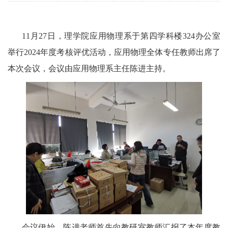
11
月
27
日，理学院应用物理系于第四学科楼
324
办公室
举行
2024
年度考核评优活动，应用物理全体专任教师出席了
本次会议，会议由应用物理系主任陈进主持。
会议伊始，陈进老师首先向教研室教师汇报了本年度教