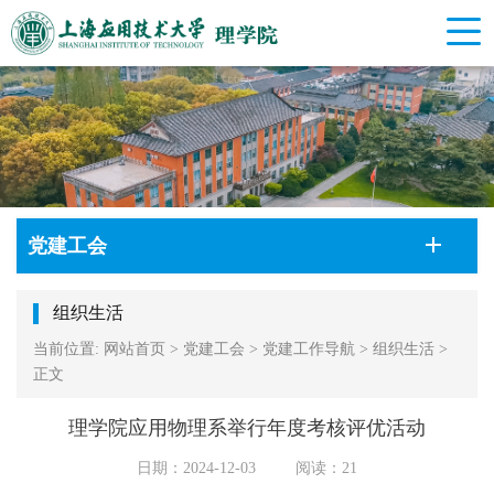
党建工会
组织生活
当前位置:
网站首页
>
党建工会
>
党建工作导航
>
组织生活
>
正文
理学院应用物理系举行年度考核评优活动
日期：2024-12-03
阅读：
21