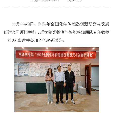
日期：2024-12-03
阅读：
20
11
月
22-24
日，
2024
年全国化学传感器创新研究与发展
研讨会于厦门举行，理学院光探测与智能感知团队专任教师
一行
3
人出席并参加了本次研讨会。