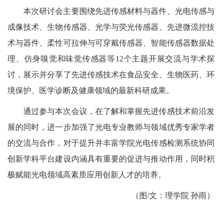
本次研讨会主要围绕先进传感材料与器件、光电传感与
成像技术、生物传感器、光学与荧光传感器、先进微流控技
术与器件、柔性可拉伸与可穿戴传感器、智能传感器数据处
理、仿身嗅觉和味觉传感器等
12
个主题开展交流与学术探
讨，展示并分享了先进传感技术在食品安全、生物医药、环
境保护、医学诊断及健康领域的最新科研成果。
通过参与本次会议，在了解和掌握先进传感技术前沿发
展的同时，进一步加强了光电专业教师与领域优秀专家学者
的交流与合作，对于提升并丰富学院光电传感检测系统协同
创新学科平台建设内涵具有重要的促进与推动作用，同时积
极赋能光电领域高素质应用创新人才的培养。
（图
/
文：理学院 孙雨）