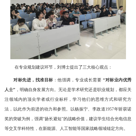
在专业规划建议环节，刘博士提出
了
三大核心观点：
对标先进，找准目标
：他强调，专业成长需要
“
对标业内优秀
人士”
，明确自身发展方向。无论是学术研究还是职业规划，都应关
注领域内的顶尖学者或行业标杆，学习他们的思维方式和研究方
法，以此作为前进的动力和参照。以杨振宁、李政道
1957
年斩获诺
奖的突破为例，强调“扬长避短”的战略价值，建议学生结合光电信息
等交叉学科特性，在新能源、人工智能等国家战略领域锚定方向。