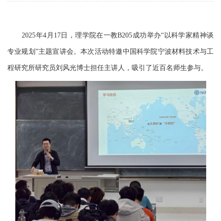
2025
年
4
月
17
日
，理学院在一教
B205
成功举办
“
以科学家精神谈
专业规划”
主题宣讲会。本次活动特邀
中国科学院宁波材料技术与工
程研究所研究员刘风光博士
担任主讲人，吸引了近百名师生参与。