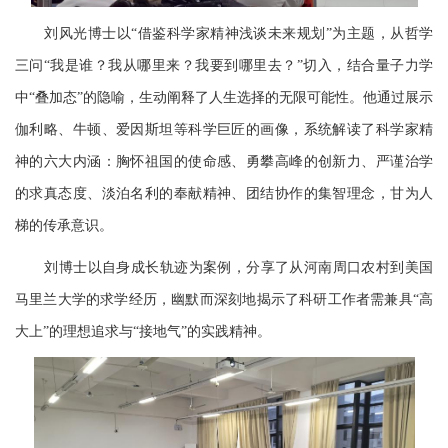
刘风光博士以“借鉴科学家精神浅谈未来规划”为主题，从哲学
三问“我是谁？我从哪里来？我要到哪里去？”切入，结合量子力学
中“叠加态”的隐喻，生动阐释了人生选择的无限可能性。他通过展示
伽利略、牛顿、爱因斯坦等科学巨匠的画像，系统解读了科学家精
神的六大内涵：胸怀祖国的使命感、勇攀高峰的创新力、严谨治学
的求真态度、淡泊名利的奉献精神、团结协作的集智理念，甘为人
梯的传承意识。
刘博士以自身成长轨迹为案例，分享了从河南周口农村到美国
马里兰大学的求学经历，幽默而深刻地揭示了科研工作者需兼具“高
大上”的理想追求与“接地气”的实践精神。