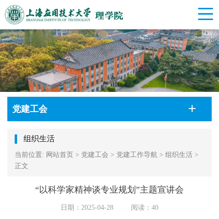
党建工会
组织生活
当前位置:
网站首页
>
党建工会
>
党建工作导航
>
组织生活
>
正文
“以科学家精神谈专业规划”主题宣讲会
日期：2025-04-28
阅读：
40