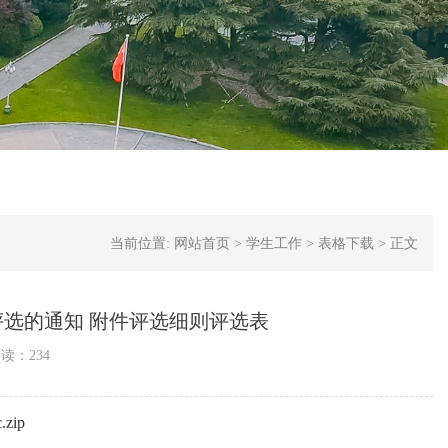
当前位置:
网站首页
>
学生工作
>
表格下载
>
正文
选的通知 附件评选细则评选表
阅读：
234
ip