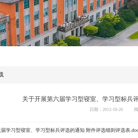
载
关于开展第六届学习型寝室、学习型标兵评
日期：2012-10-26
届学习型寝室、学习型标兵评选的通知 附件评选细则评选表.doc.z