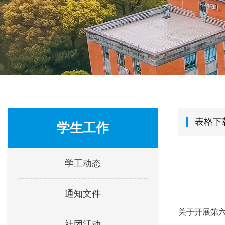
表格下
学生工作
学工动态
通知文件
关于开展第六
社团活动