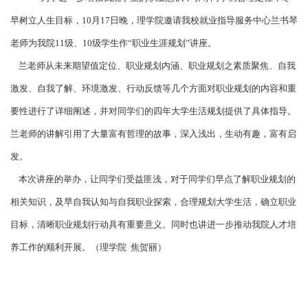
早树立人生目标，10月17日晚，理学院邀请我校就业指导服务中心兰书琴
老师为我院11级、10级学生作“职业生涯规划”讲座。
兰老师从未来期望值定位、职业规划内涵、职业规划之素质聚焦、自我
激发、自我了解、环境激发、行动反馈等几个方面对职业规划的内容和重
要性进行了详细阐述，并对同学们的四年大学生活规划提供了具体指导。
兰老师的讲解引用了大量富有哲理的故事，深入浅出，生动有趣，富有启
发。
本次讲座的举办，让同学们受益匪浅，对于同学们早点了解职业规划的
相关知识，及早自我认知与自我职业探索，合理规划大学生活，确立职业
目标，清晰职业规划行动具有重要意义。同时也讲进一步推动我院人才培
养工作的顺利开展。（理学院 焦贺丽）