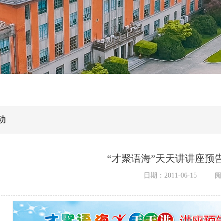
动
“才聚语海”天天讲讲座预告（5
日期：2011-06-15