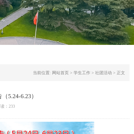
当前位置:
网站首页
>
学生工作
>
社团活动
>
正文
.24-6.23）
阅读：
233