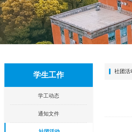
社团活
学生工作
学工动态
通知文件
社团活动