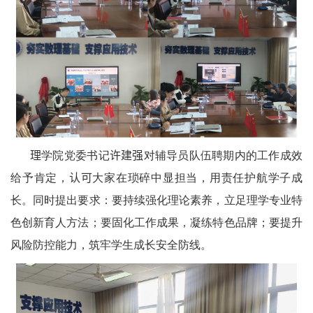
理
学院党委书记
许建强
对辅导员队伍聘期内的工作成效
给予肯定，
认可
大家在琐碎中显担当，用责任护航学子成
长。同时提出要求：要持续强化理论素养，立足理学专业特
色创新育人方法；要固化工作成果，凝练特色品牌；要提升
风险防控能力，筑牢学生成长安全防线。