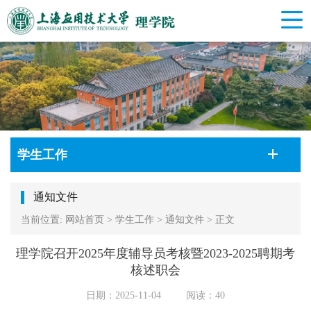
学生工作
通知文件
当前位置:
网站首页
>
学生工作
>
通知文件
>
正文
理学院召开2025年度辅导员考核暨2023-2025聘期考
核述职会
日期：2025-11-04
阅读：
40