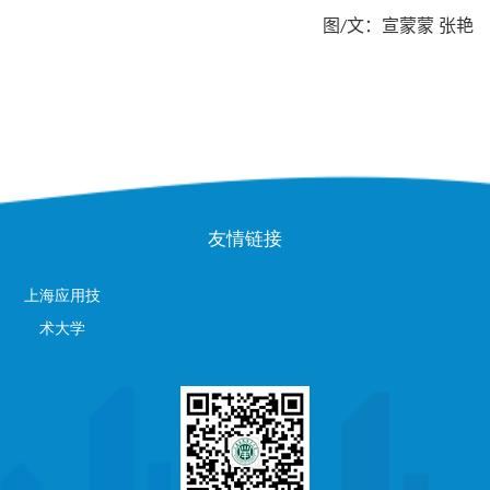
图
文：宣蒙蒙 张艳
/
友情链接
上海应用技
术大学