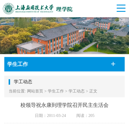
学生工作
学工动态
当前位置:
网站首页
>
学生工作
>
学工动态
>
正文
校领导祝永康到理学院召开民主生活会
日期：2011-03-24
阅读：
205