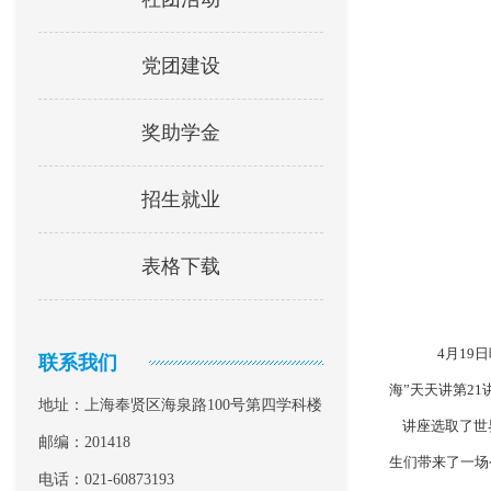
党团建设
奖助学金
招生就业
表格下载
4月19
联系我们
海”天天讲第2
地址：上海奉贤区海泉路100号第四学科楼
讲座选取了世界
邮编：201418
生们带来了一场
电话：021-60873193