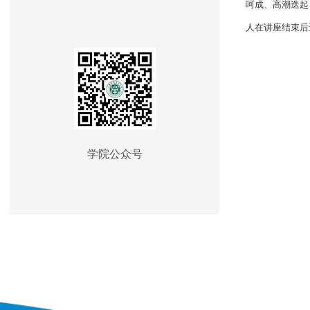
呵成、高潮迭起
人在讲座结束后
学院公众号