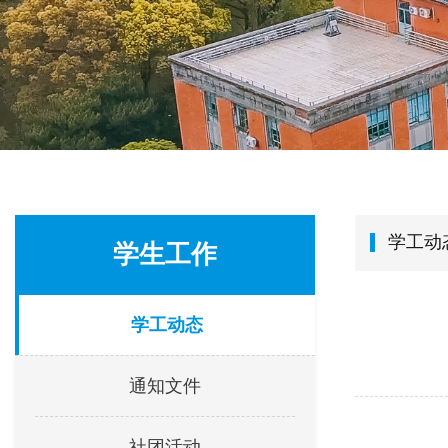
学工动
学生工作
学工动态
通知文件
社团活动