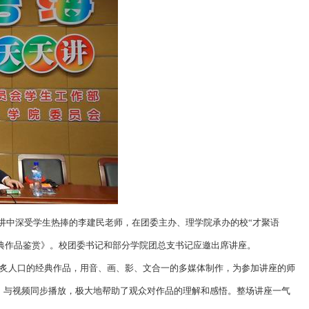
首讲中深受学生热捧的李建民老师，在团委主办、理学院承办的校“才聚语
经典作品鉴赏》。校团委书记和部分学院团总支书记应邀出席讲座。
脍炙人口的经典作品，用音、画、影、文合一的多媒体制作，为参加讲座的师
，与视频同步播放，极大地帮助了观众对作品的理解和感悟。整场讲座一气