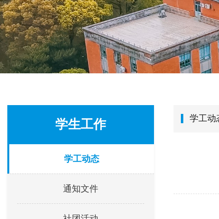
学工动
学生工作
学工动态
通知文件
社团活动