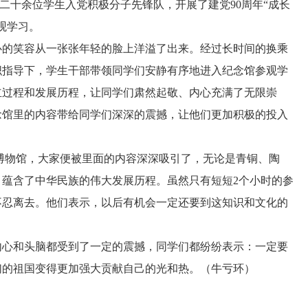
二十余位学生入党积极分子先锋队，开展了建党90周年“成长
观学习。
的笑容从一张张年轻的脸上洋溢了出来。经过长时间的换乘
织指导下，学生干部带领同学们安静有序地进入纪念馆参观学
立过程和发展历程，让同学们肃然起敬、内心充满了无限崇
念馆里的内容带给同学们深深的震撼，让他们更加积极的投入
物馆，大家便被里面的内容深深吸引了，无论是青铜、陶
蕴含了中华民族的伟大发展历程。虽然只有短短2个小时的参
不忍离去。他们表示，以后有机会一定还要到这知识和文化的
心和头脑都受到了一定的震撼，同学们都纷纷表示：一定要
们的祖国变得更加强大贡献自己的光和热。（牛亏环）