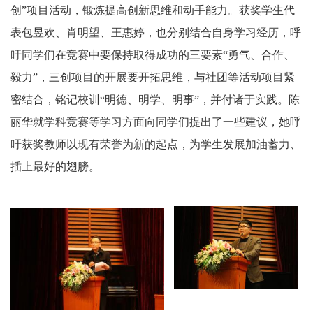
创”项目活动，锻炼提高创新思维和动手能力。获奖学生代
表包昱欢、肖明望、王惠婷，也分别结合自身学习经历，呼
吁同学们在竞赛中要保持取得成功的三要素“勇气、合作、
毅力”，三创项目的开展要开拓思维，与社团等活动项目紧
密结合，铭记校训“明德、明学、明事”，并付诸于实践。陈
丽华就学科竞赛等学习方面向同学们提出了一些建议，她呼
吁获奖教师以现有荣誉为新的起点，为学生发展加油蓄力、
插上最好的翅膀。