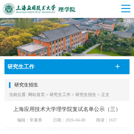
研究生工作
研究生招生
当前位置:
网站首页
>
研究生工作
>
研究生招生
>
正文
上海应用技术大学理学院复试名单公示（三）
编辑：常素香
日期：2026-04-08
阅读：
1637