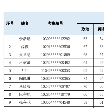
序号
姓名
考生编号
政治
英语
1
余浩蚺
10300*****12292
63
54
2
薛傲
10291*****03536
67
63
3
吴章慧
10293*****01809
68
57
4
吕家豪
10252*****09492
64
46
5
万巧
11646*****09353
65
62
6
陶佩琳
10386*****00365
74
64
7
马琦睿
10247*****08797
70
66
8
阮宇航
10285*****19779
66
55
9
张兴花
10356*****04548
58
61