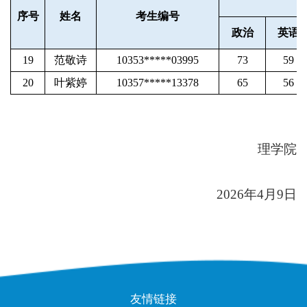
序号
姓名
考生编号
政治
英语
19
范敬诗
10353*****03995
73
59
20
叶紫婷
10357*****13378
65
56
理学院
          2026年4月9日
友情链接