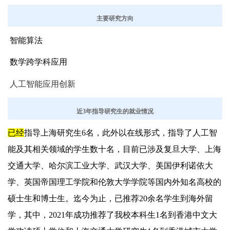
主要研究方向
智能算法
数学跨学科应用
人工智能应用创新
近
3
年指导研究生的就业情况
已经
指导上海研究生
6
名，此外以在线形式，指导了人工智
能及其相关领域的学生数十名，目前已涉及复旦大学、上海
交通大学、哈尔滨工业大学、武汉大学、美国伊利诺依大
学、英国帝国理工学院和伦敦大学学院等国内外知名高校的
硕士生和博士生。迄今为止，已推荐
2
0
余名学生到海外留
学，其中，
2
021
年成功推荐了我校本科生
1
名到香港中文大