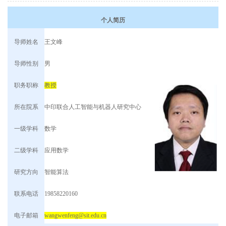
个人简历
导师姓名
王文峰
导师性别
男
职务职称
教授
所在院系
中印联合人工智能与机器人研究中心
一级学科
数学
二级学科
应用数学
研究方向
智能算法
联系电话
1
9858220160
电子邮箱
wangwenfeng@
sit.edu.cn