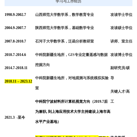
学习与工作经历
1998.9-
2002
.
7
山西师范大学数学系，数学教育专业
攻读学士学位
2004.9-
2007
.
7
陕西师范大学数学系，基础数学专业
攻读硕士学位
2007.8-
2010
.
7
石河子大学数学系，泛函分析教研室
讲师、室主任
2010.7-
2014
.
6
中科院新疆生地所，
GIS
专业定量遥感与数据
攻读博士学位
挖掘方向
2014.7-
2018
.
11
副研究员
/
硕
中科院新疆生地所，对地观测与系统模拟实验
导
201
8
.
11 – 2023.
12
室
关键人才
/
高
中科院宁波材料所计算机视觉方向（
2019.7
后
工
为兼职
,
到上海应用技术大学主持建设上海市高
20
21
.
3
-
至今
水平产业基地）