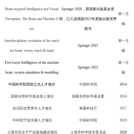
Brain-inspired Intelligence and Visual
Springer
2020
，获国家出版基金资
第一主
Perception: The Brain and Machine E
助，已入选我国
2
021
年度输出版优秀
编
yes
图书
Interdisciplinary evolution of the mach
第一主
Springer
2021
ine brain: vision, touch & mind
编
Five
-Layer Intelligence of the machine
第一主
Springer
2022
brain: system simulation & modelling
编
中国科学院西部之光人才项目
中国科学院
201
4
国家自然科学基金面上项目
国家自然科学基金委
2016
自治区优秀青年人才项目
新疆科技厅
2017
中科院宁波关键人才项目
中国科学院
2019
上海市高水平产业基地建设项目
上海市科学技术委员会
2
020