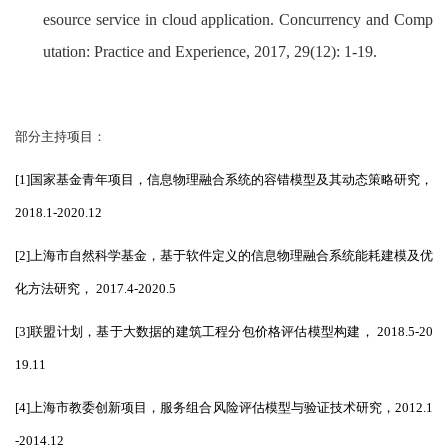
esource service in cloud application. Concurrency and Comp
utation: Practice and Experience, 2017, 29(12): 1-19.
部分主持项目：
[1]
国家基金青年项目，信息物理融合系统的容错模型及其动态策略研究，
2018.1-2020.12
[
2
]
上海市自然科学基金，基于软件定义的信息物理融合系统能耗建模及优
化方法研究，
2017.4-2020.5
[
3
]
联盟计划，基于大数据的建筑工程分包价格评估模型构建，
2018.5-20
19.11
[
4
]
上海市教委创新项目，服务组合风险评估模型与验证技术研究，
2012.1
-2014.12