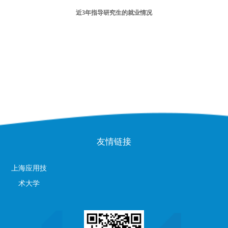
近
3
年指导研究生的就业情况
友情链接
上海应用技
术大学