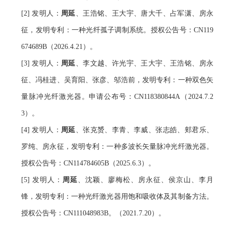
[2] 发明人：
周延
、王浩铭、王大宇、唐大千、占军潇、房永
征，发明专利：一种光纤孤子调制系统。授权公告号：
CN119
674689B
（2026.4.21）。
[3] 发明人：
周延
、李文越、许光宇、王大宇、王浩铭、房永
征、冯桂进、吴育阳、张彦、邬浩前，发明专利：一种双色矢
量脉冲光纤激光器。申请公布号：
CN11
8380844A（2024.7.2
3）。
[4] 发明人：
周延
、张克赟、李青、李威、张志皓、郏君乐、
罗纯、房永征，发明专利：一种多波长矢量脉冲光纤激光器。
授权公告号：
CN11
4784605B（2025.6.3）。
[5] 发明人：
周延
、沈颖、廖梅松、房永征、侯京山、李月
锋，发明专利：一种光纤激光器用饱和吸收体及其制备方法。
授权公告号：
CN111048983
B。（2021.7.20）。