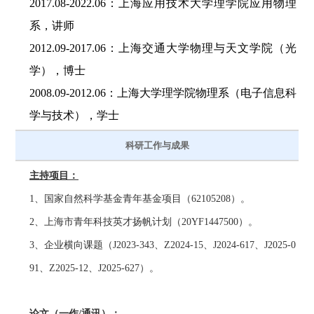
2017.08-
2022.06
：上海应用技术大学理学院应用物理
系，讲师
2012.09-2017.06：上海交通大学物理与天文学院（光
学），博士
2008.09-2012.06：上海大学理学院物理系（电子信息科
学与技术），
学士
科研工作与成果
主持项目：
1、国家自然科学基金青年基金项目（
6210
5208）。
2、上海市青年科技英才扬帆计划（
20YF1447500
）。
3、企业横向课题（J2023-343、Z2024-15、J2024-617、
J2025-0
91
、
Z2025-12
、
J2025-627
）。
论文（一作/通讯）：