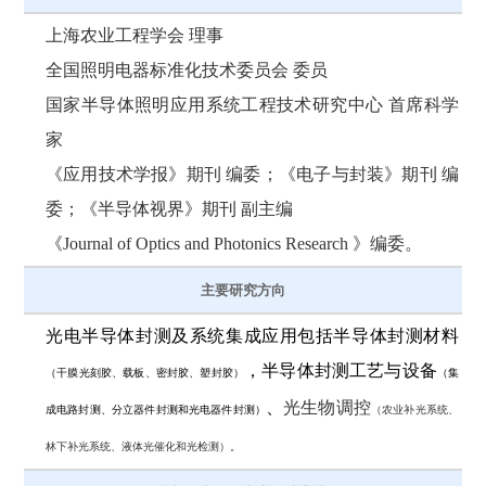
上海农业工程学会 理事
全国照明电器标准化技术委员会 委员
国家半导体照明应用系统工程技术研究中心 首席科学
家
《应用技术学报》期刊 编委；《电子与封装》期刊 编
委；《半导体视界》期刊 副主编
《Journal of Optics and Photonics Research 》编委。
主要研究方向
光电半导体封测及系统集成应用包括半导体封测材料
，半导体封测工艺与设备
（干膜光刻胶、载板、密封胶、塑封胶）
（集
、
光生物调控
成电路封测、分立器件封测和光电器件封测）
（农业补光系统、
林下补光系统、液体光催化和光检测）。