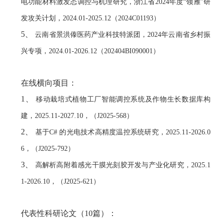
电功能材料激发态调控与机理研究，浙江省2024年度“领雁”研
发攻关计划，2024.01-2025.12（2024C01193）
云南省景洪傣医药产业科技特派团，2024年云南省乡村振
兴专项，
202
4
.0
1
-2026.
12（
202404BI090001
）
在线横向项目：
移动栽培式植物工厂智能调控系统及作物生长数据库构
建，2025.11-2027.10，（J2025-568）
基于C# 的光电技术高精度温控系统研究，2025.11-2026.0
6，（J2025-792）
高解析高附着感光干膜光刻胶开发与产业化研究，2025.1
1-2026.10，（J2025-621）
代表性科研论文（10篇）：