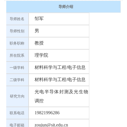
导师介绍
邹军
导师姓名 
男
导师性别 
教授
职务职称 
理学院
所在院系 
材料科学与工程/电子信息
一级学科 
材料科学与工程/电子信息
二级学科 
光电半导体封测及光生物
研究方向
调控
19821996286
联系电话 
zoujun@sit.edu.cn
电子邮箱 