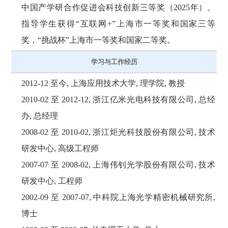
中国产学研合作促进会科技创新三等奖（2025年）。
指导学生获得“互联网+”上海市一等奖和国家三等
奖，“挑战杯”上海市一等奖和国家二等奖。
学习与工作经历
2012-12 至今, 上海应用技术大学, 理学院, 教授
2010-02 至 2012-12, 浙江亿米光电科技有限公司, 总经
办, 总经理
2008-02 至 2010-02, 浙江炬光科技股份有限公司, 技术
研发中心, 高级工程师
2007-07 至 2008-02, 上海伟钊光学股份有限公司, 技术
研发中心, 工程师
2002-09 至 2007-07, 中科院上海光学精密机械研究所,
博士