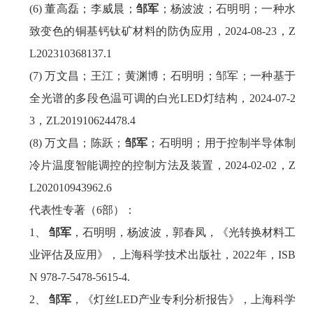
(6) 董高磊；李威晨；
邹军
；杨波波；石明明；一种水
致变色的铜基钙钛矿材料的防伪应用，2024-08-23，Z
L202310368137.1
(7) 万文昌；王江；黄渊博；石明明；邹军；一种基于
全光谱的多段色温可调的白光LED灯结构，2024-07-2
3，ZL201910624478.4
(8) 万文昌；陈跃；
邹军
；石明明；用于控制半导体制
冷片温度智能调控的控制方法及装置，2024-02-02，Z
L202010943962.6
代表性专著（6部）：
邹军
，石明明，杨波波，郭春凤，《光转换材料工
业评估及应用》，上海科学技术出版社，2022年，ISB
N 978-7-5478-5615-4.
邹军
，《灯丝LED产业专利分析报告》，上海科学