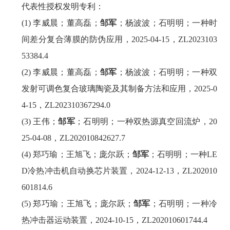
代表性授权发明专利：
(1) 李威晨；董高磊；
邹军
；杨波波；石明明；一种时
间差分复合薄膜的防伪应用，2025-04-15，ZL2023103
53384.4
(2) 李威晨；董高磊；
邹军
；杨波波；石明明；一种双
发射可调色复合玻璃陶瓷及其制备方法和应用，2025-0
4-15，ZL202310367294.0
(3) 王伟；
邹军
；石明明；一种双热源真空回流炉，20
25-04-08，ZL202010842627.7
(4) 郑巧瑜；王旭飞；庞尔跃；
邹军
；石明明；一种LE
D冷热冲击机自动换芯片装置，2024-12-13，ZL202010
601814.6
(5) 郑巧瑜；王旭飞；庞尔跃；
邹军
；石明明；一种冷
热冲击器运动装置，2024-10-15，ZL202010601744.4