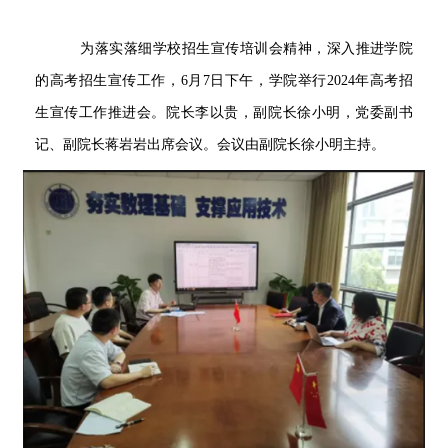
为落实落细学校招生宣传培训会精神，深入推进学院
的高考招
生宣传工作，
6
月
7
日下午，学院举行
2024
年高考招
生宣传工作推进会。院长李以贵，副院长徐小明，党委副书
记、副院长蒋岩岩出席会议。会议由副院长徐小明主持。