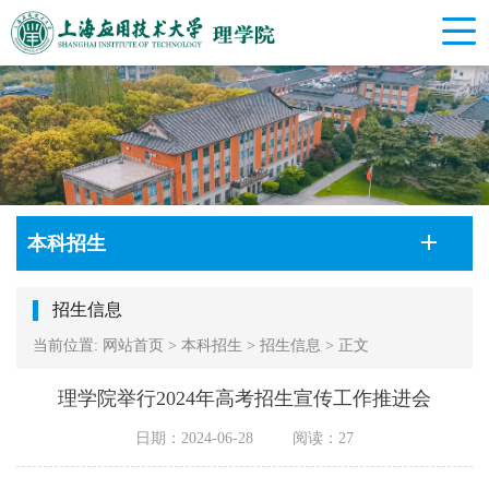
本科招生
招生信息
当前位置:
网站首页
>
本科招生
>
招生信息
>
正文
理学院举行2024年高考招生宣传工作推进会
日期：2024-06-28
阅读：
27