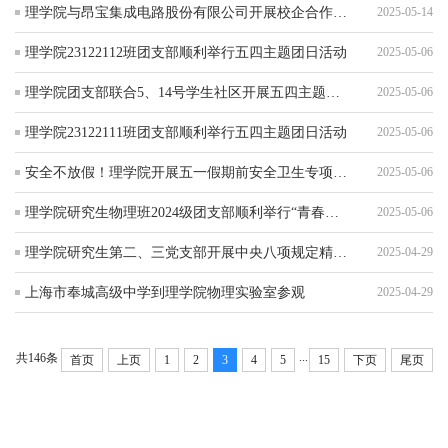
理学院与昂宝集成电路股份有限公司开展校企合作交流
2025-05-14
理学院23122112班团支部顺利举行五四主题团日活动
2025-05-06
理学院团支部联合5、14号学生社区开展五四主题团日活动
2025-05-06
理学院23122111班团支部顺利举行五四主题团日活动
2025-05-06
安全不放假！理学院开展五一假期前安全卫生专项检查
2025-05-06
理学院研究生物理班2024级团支部顺利举行“青春为中国式现代化挺膺担当”五四主题团日活动
2025-05-06
理学院研究生第二、三党支部开展中央八项规定精神专题党课暨警示教育活动
2025-04-29
上海市奉城高级中学到理学院物理实验室参观
2025-04-29
...
共146条
首页
上页
1
2
3
4
5
15
下页
尾页