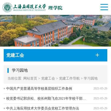
党建工会
学习园地
当前位置:
网站首页
>
党建工会
>
党建工作导航
>
学习园地
中国共产党普通高等学校基层组织工作条例
2021-05-26
校党委书记郭庆松、校长柯勤飞在2021年学校干部大会上讲话
2021-05-26
中共上海应用技术大学委员会党校工作管理办法
2021-05-26