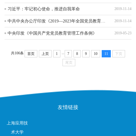
习近平：牢记初心使命，推进自我革命
2019-11-14
中共中央办公厅印发《2019—2023年全国党员教育培训工作规划》
2019-11-14
中央印发《中国共产党党员教育管理工作条例》
2019-05-23
...
共106条
首页
上页
1
7
8
9
10
11
下页
尾页
友情链接
上海应用技
术大学