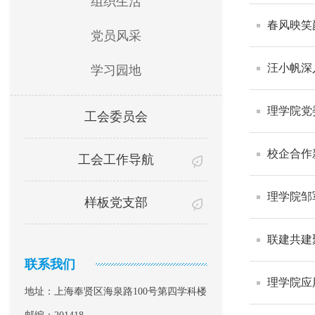
组织生活
春风映笑
党员风采
汪小帆深
学习园地
理学院党
工会委员会
校企合作
工会工作导航
理学院邹
样板党支部
联建共建
联系我们
理学院应
地址：上海奉贤区海泉路100号第四学科楼