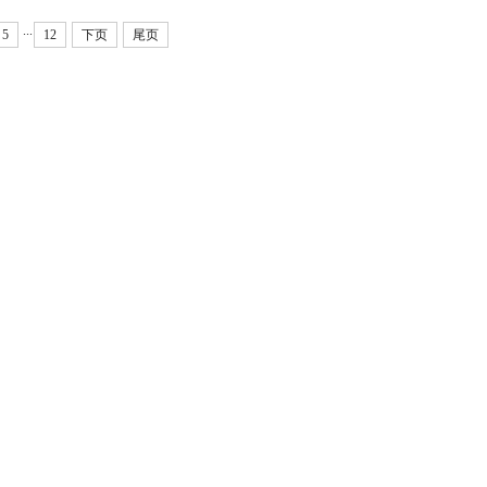
...
5
12
下页
尾页