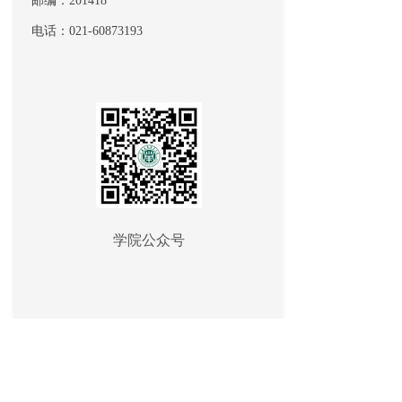
邮编：201418
电话：021-60873193
学院公众号