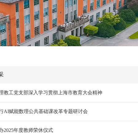
采
理教工党支部深入学习贯彻上海市教育大会精神
行AI赋能数理公共基础课改革专题研讨会
办2025年度教师荣休仪式