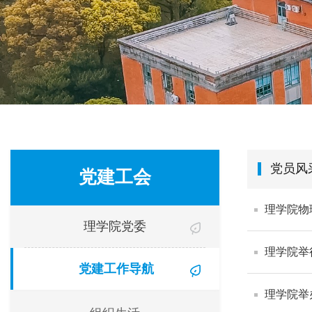
党员风
党建工会
理学院物
理学院党委
理学院举
党建工作导航
理学院举