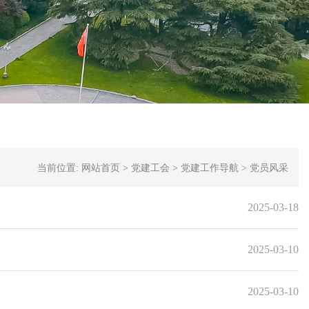
当前位置:
网站首页
>
党建工会
>
党建工作导航
>
党员风采
2025-03-18
2025-03-10
2025-03-10